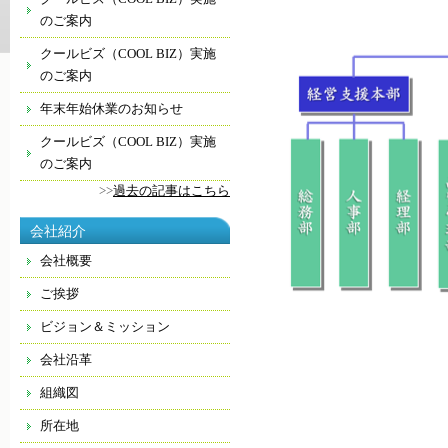
のご案内
クールビズ（COOL BIZ）実施
のご案内
年末年始休業のお知らせ
クールビズ（COOL BIZ）実施
のご案内
>>
過去の記事はこちら
会社紹介
会社概要
ご挨拶
ビジョン＆ミッション
会社沿革
組織図
所在地